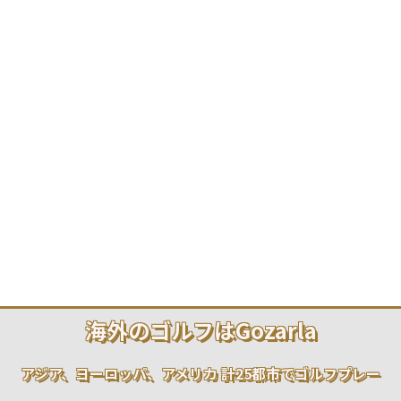
海外のゴルフはGozarla
アジア、ヨーロッパ、アメリカ 計25都市でゴルフプレー