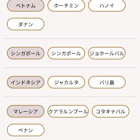
ベトナム
ホーチミン
ハノイ
ダナン
シンガポール
シンガポール
ジョホールバル
インドネシア
ジャカルタ
バリ島
マレーシア
クアラルンプール
コタキナバル
ペナン